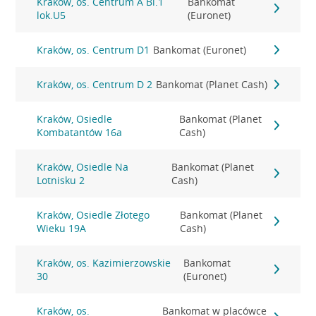
Kraków, os. Centrum A Bl.1
Bankomat
lok.U5
(Euronet)
Kraków, os. Centrum D1
Bankomat (Euronet)
Kraków, os. Centrum D 2
Bankomat (Planet Cash)
Kraków, Osiedle
Bankomat (Planet
Kombatantów 16a
Cash)
Kraków, Osiedle Na
Bankomat (Planet
Lotnisku 2
Cash)
Kraków, Osiedle Złotego
Bankomat (Planet
Wieku 19A
Cash)
Kraków, os. Kazimierzowskie
Bankomat
30
(Euronet)
Kraków, os.
Bankomat w placówce