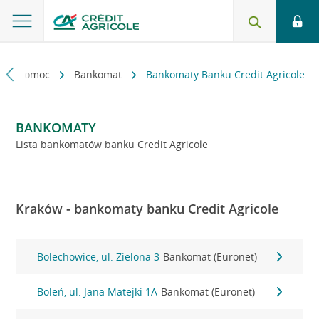
kt i pomoc
Bankomat
Bankomaty Banku Credit Agricole
BANKOMATY
Lista bankomatów banku Credit Agricole
Kraków - bankomaty banku Credit Agricole
Bolechowice, ul. Zielona 3
Bankomat (Euronet)
Boleń, ul. Jana Matejki 1A
Bankomat (Euronet)