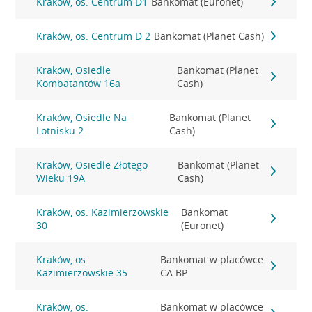
Kraków, os. Centrum D1
Bankomat (Euronet)
Kraków, os. Centrum D 2
Bankomat (Planet Cash)
Kraków, Osiedle
Bankomat (Planet
Kombatantów 16a
Cash)
Kraków, Osiedle Na
Bankomat (Planet
Lotnisku 2
Cash)
Kraków, Osiedle Złotego
Bankomat (Planet
Wieku 19A
Cash)
Kraków, os. Kazimierzowskie
Bankomat
30
(Euronet)
Kraków, os.
Bankomat w placówce
Kazimierzowskie 35
CA BP
Kraków, os.
Bankomat w placówce