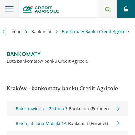
kt i pomoc
Bankomat
Bankomaty Banku Credit Agricole
BANKOMATY
Lista bankomatów banku Credit Agricole
Kraków - bankomaty banku Credit Agricole
Bolechowice, ul. Zielona 3
Bankomat (Euronet)
Boleń, ul. Jana Matejki 1A
Bankomat (Euronet)