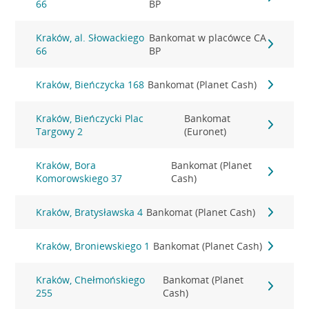
66
BP
Kraków, al. Słowackiego
Bankomat w placówce CA
66
BP
Kraków, Bieńczycka 168
Bankomat (Planet Cash)
Kraków, Bieńczycki Plac
Bankomat
Targowy 2
(Euronet)
Kraków, Bora
Bankomat (Planet
Komorowskiego 37
Cash)
Kraków, Bratysławska 4
Bankomat (Planet Cash)
Kraków, Broniewskiego 1
Bankomat (Planet Cash)
Kraków, Chełmońskiego
Bankomat (Planet
255
Cash)