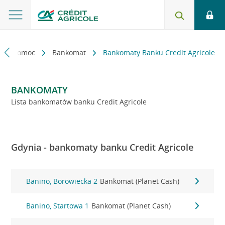
kt i pomoc
Bankomat
Bankomaty Banku Credit Agricole
BANKOMATY
Lista bankomatów banku Credit Agricole
Gdynia - bankomaty banku Credit Agricole
Banino, Borowiecka 2
Bankomat (Planet Cash)
Banino, Startowa 1
Bankomat (Planet Cash)