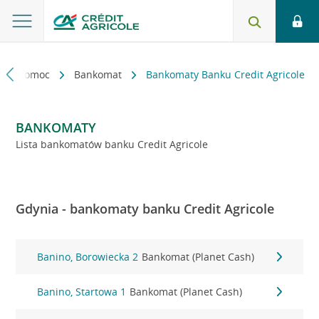
kt i pomoc
Bankomat
Bankomaty Banku Credit Agricole
BANKOMATY
Lista bankomatów banku Credit Agricole
Gdynia - bankomaty banku Credit Agricole
Banino, Borowiecka 2
Bankomat (Planet Cash)
Banino, Startowa 1
Bankomat (Planet Cash)