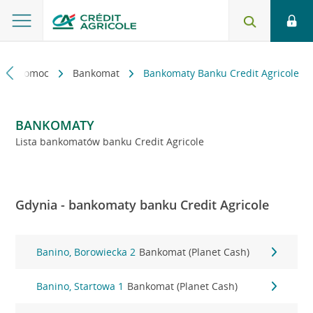
kt i pomoc
Bankomat
Bankomaty Banku Credit Agricole
BANKOMATY
Lista bankomatów banku Credit Agricole
Gdynia - bankomaty banku Credit Agricole
Banino, Borowiecka 2
Bankomat (Planet Cash)
Banino, Startowa 1
Bankomat (Planet Cash)