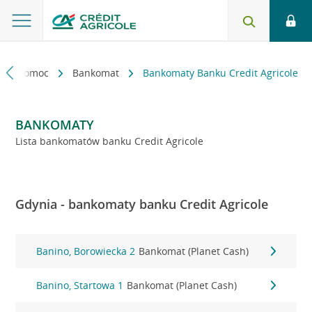
kt i pomoc
Bankomat
Bankomaty Banku Credit Agricole
BANKOMATY
Lista bankomatów banku Credit Agricole
Gdynia - bankomaty banku Credit Agricole
Banino, Borowiecka 2
Bankomat (Planet Cash)
Banino, Startowa 1
Bankomat (Planet Cash)