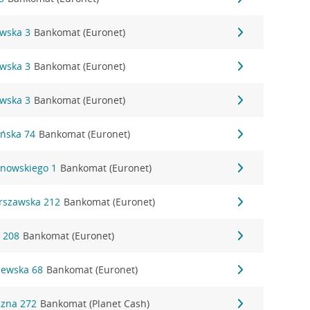
owska 3
Bankomat (Euronet)
owska 3
Bankomat (Euronet)
owska 3
Bankomat (Euronet)
ańska 74
Bankomat (Euronet)
anowskiego 1
Bankomat (Euronet)
arszawska 212
Bankomat (Euronet)
a 208
Bankomat (Euronet)
zewska 68
Bankomat (Euronet)
czna 272
Bankomat (Planet Cash)