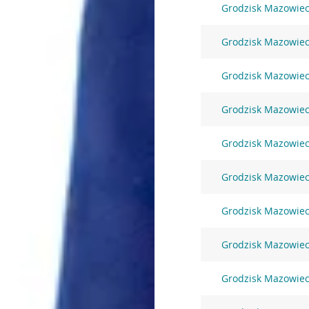
Grodzisk Mazowieck
Grodzisk Mazowieck
Grodzisk Mazowieck
Grodzisk Mazowiecki
Grodzisk Mazowieck
Grodzisk Mazowiec
Grodzisk Mazowieck
Grodzisk Mazowieck
Grodzisk Mazowieck