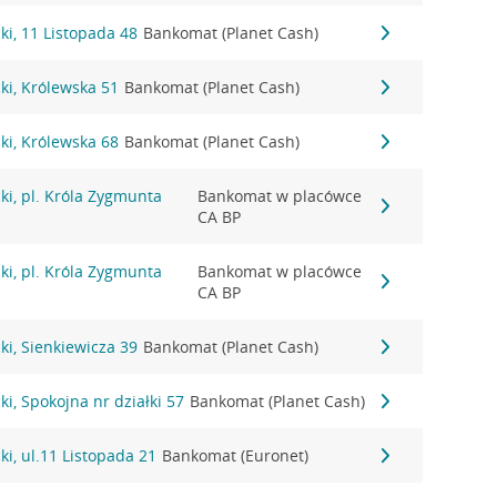
i, 11 Listopada 48
Bankomat (Planet Cash)
ki, Królewska 51
Bankomat (Planet Cash)
ki, Królewska 68
Bankomat (Planet Cash)
i, pl. Króla Zygmunta
Bankomat w placówce
CA BP
i, pl. Króla Zygmunta
Bankomat w placówce
CA BP
i, Sienkiewicza 39
Bankomat (Planet Cash)
i, Spokojna nr działki 57
Bankomat (Planet Cash)
i, ul.11 Listopada 21
Bankomat (Euronet)