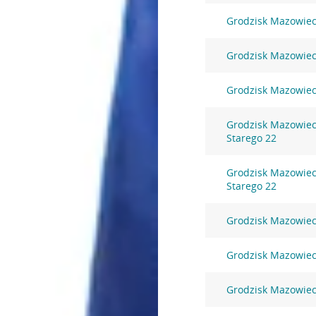
Grodzisk Mazowieck
Grodzisk Mazowiec
Grodzisk Mazowiec
Grodzisk Mazowieck
Starego 22
Grodzisk Mazowieck
Starego 22
Grodzisk Mazowieck
Grodzisk Mazowieck
Grodzisk Mazowieck