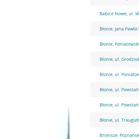
Babice Nowe, ul. 
Błonie, Jana Pawła 
Błonie, Poniatowsk
Błonie, ul. Grodzis
Błonie, ul. Poniato
Błonie, ul. Powsta
Błonie, ul. Powsta
Błonie, ul. Traugut
Bronisze, Poznańs