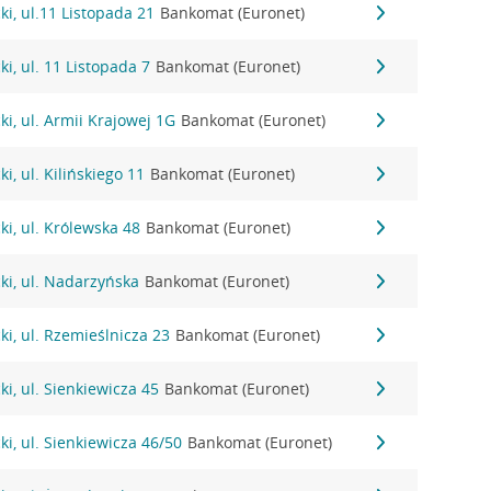
i, ul.11 Listopada 21
Bankomat (Euronet)
i, ul. 11 Listopada 7
Bankomat (Euronet)
i, ul. Armii Krajowej 1G
Bankomat (Euronet)
, ul. Kilińskiego 11
Bankomat (Euronet)
i, ul. Królewska 48
Bankomat (Euronet)
ki, ul. Nadarzyńska
Bankomat (Euronet)
i, ul. Rzemieślnicza 23
Bankomat (Euronet)
i, ul. Sienkiewicza 45
Bankomat (Euronet)
i, ul. Sienkiewicza 46/50
Bankomat (Euronet)