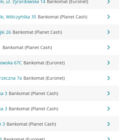
i, ul. Żyrardowska 14
Bankomat (Euronet)
ki, Wólczyńśka 35
Bankomat (Planet Cash)
jki 26
Bankomat (Planet Cash)
1
Bankomat (Planet Cash)
kowska 67C
Bankomat (Euronet)
rzeczna 7a
Bankomat (Euronet)
ka 3
Bankomat (Planet Cash)
ka 3
Bankomat (Planet Cash)
i 3
Bankomat (Planet Cash)
3
Bankomat (Euronet)