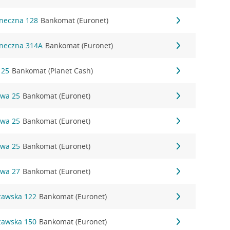
oneczna 128
Bankomat (Euronet)
oneczna 314A
Bankomat (Euronet)
 25
Bankomat (Planet Cash)
owa 25
Bankomat (Euronet)
owa 25
Bankomat (Euronet)
owa 25
Bankomat (Euronet)
owa 27
Bankomat (Euronet)
szawska 122
Bankomat (Euronet)
szawska 150
Bankomat (Euronet)