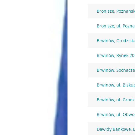
Bronisze, Poznańs
Bronisze, ul. Pozn
Brwinów, Grodzisk
Brwinów, Rynek 20
Brwinów, Sochacz
Brwinów, ul. Bisku
Brwinów, ul. Grodz
Brwinów, ul. Obwo
Dawidy Bankowe, u