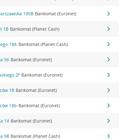
Warszawska 195B
Bankomat (Euronet)
II 1B
Bankomat (Planet Cash)
iego 18A
Bankomat (Planet Cash)
ka 56
Bankomat (Euronet)
wskiego 2f
Bankomat (Euronet)
ńców 18
Bankomat (Euronet)
ńców 18b
Bankomat (Euronet)
ta 14
Bankomat (Euronet)
ka 98
Bankomat (Planet Cash)