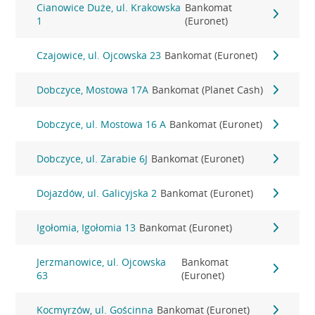
Cianowice Duże, ul. Krakowska
Bankomat
1
(Euronet)
Czajowice, ul. Ojcowska 23
Bankomat (Euronet)
Dobczyce, Mostowa 17A
Bankomat (Planet Cash)
Dobczyce, ul. Mostowa 16 A
Bankomat (Euronet)
Dobczyce, ul. Zarabie 6J
Bankomat (Euronet)
Dojazdów, ul. Galicyjska 2
Bankomat (Euronet)
Igołomia, Igołomia 13
Bankomat (Euronet)
Jerzmanowice, ul. Ojcowska
Bankomat
63
(Euronet)
Kocmyrzów, ul. Gościnna
Bankomat (Euronet)