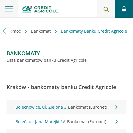
kt i pomoc
Bankomat
Bankomaty Banku Credit Agricole
BANKOMATY
Lista bankomatów banku Credit Agricole
Kraków - bankomaty banku Credit Agricole
Bolechowice, ul. Zielona 3
Bankomat (Euronet)
Boleń, ul. Jana Matejki 1A
Bankomat (Euronet)