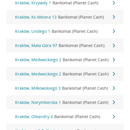
Kraków, Krzywdy 1
Bankomat (Planet Cash)
Kraków, Ks.Meiera 13
Bankomat (Planet Cash)
Kraków, Lindego 1
Bankomat (Planet Cash)
Kraków, Mała Góra 97
Bankomat (Planet Cash)
Kraków, Medweckiego 2
Bankomat (Planet Cash)
Kraków, Medweckiego 2
Bankomat (Planet Cash)
Kraków, Miłkowskiego 3
Bankomat (Planet Cash)
Kraków, Norymberska 1
Bankomat (Planet Cash)
Kraków, Oleandry 4
Bankomat (Planet Cash)