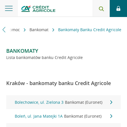
kt i pomoc
Bankomat
Bankomaty Banku Credit Agricole
BANKOMATY
Lista bankomatów banku Credit Agricole
Kraków - bankomaty banku Credit Agricole
Bolechowice, ul. Zielona 3
Bankomat (Euronet)
Boleń, ul. Jana Matejki 1A
Bankomat (Euronet)