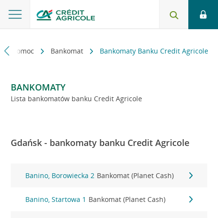
kt i pomoc
Bankomat
Bankomaty Banku Credit Agricole
BANKOMATY
Lista bankomatów banku Credit Agricole
Gdańsk - bankomaty banku Credit Agricole
Banino, Borowiecka 2
Bankomat (Planet Cash)
Banino, Startowa 1
Bankomat (Planet Cash)