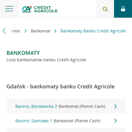
kt i pomoc
Bankomat
Bankomaty Banku Credit Agricole
BANKOMATY
Lista bankomatów banku Credit Agricole
Gdańsk - bankomaty banku Credit Agricole
Banino, Borowiecka 2
Bankomat (Planet Cash)
Banino, Startowa 1
Bankomat (Planet Cash)