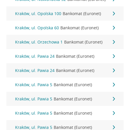
Kraków, ul. Opolska 100
Bankomat (Euronet)
Kraków, ul. Opolska 60
Bankomat (Euronet)
Kraków, ul. Orzechowa 1
Bankomat (Euronet)
Kraków, ul. Pawia 24
Bankomat (Euronet)
Kraków, ul. Pawia 24
Bankomat (Euronet)
Kraków, ul. Pawia 5
Bankomat (Euronet)
Kraków, ul. Pawia 5
Bankomat (Euronet)
Kraków, ul. Pawia 5
Bankomat (Euronet)
Kraków, ul. Pawia 5
Bankomat (Euronet)