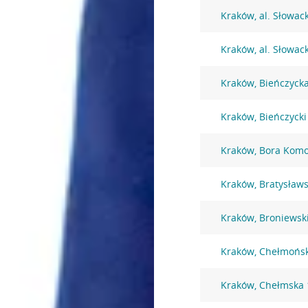
Kraków, al. Słowac
Kraków, al. Słowac
Kraków, Bieńczyck
Kraków, Bieńczycki
Kraków, Bora Komo
Kraków, Bratysław
Kraków, Broniewsk
Kraków, Chełmońsk
Kraków, Chełmska 