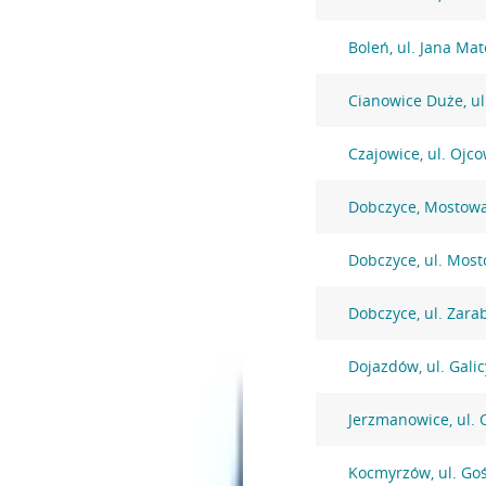
Boleń, ul. Jana Mat
Cianowice Duże, ul
Czajowice, ul. Ojc
Dobczyce, Mostow
Dobczyce, ul. Mos
Dobczyce, ul. Zarab
Dojazdów, ul. Galic
Jerzmanowice, ul. 
Kocmyrzów, ul. Go