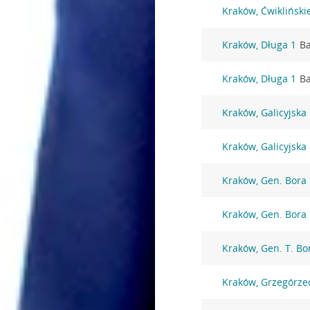
Kraków, Ćwikliński
Kraków, Długa 1
Ba
Kraków, Długa 1
Ba
Kraków, Galicyjska
Kraków, Galicyjska
Kraków, Gen. Bora
Kraków, Gen. Bora
Kraków, Gen. T. B
Kraków, Grzegórze