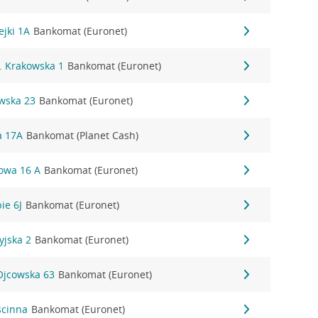
ejki 1A
Bankomat (Euronet)
. Krakowska 1
Bankomat (Euronet)
owska 23
Bankomat (Euronet)
a 17A
Bankomat (Planet Cash)
towa 16 A
Bankomat (Euronet)
ie 6J
Bankomat (Euronet)
yjska 2
Bankomat (Euronet)
Ojcowska 63
Bankomat (Euronet)
ścinna
Bankomat (Euronet)