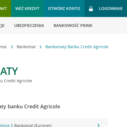
AKT
WEŹ KREDYT
OTWÓRZ KONTO
LOGOWANIE
JE
UBEZPIECZENIA
BANKOWOŚĆ PRIME
omoc
Bankomat
Bankomaty Banku Credit Agricole
ATY
 Credit Agricole
ty banku Credit Agricole
elona 3
Bankomat (Euronet)