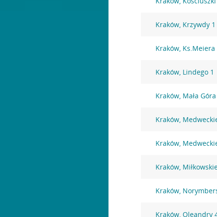
Kraków, Kościuszki
Kraków, Krzywdy 1
Kraków, Ks.Meiera
Kraków, Lindego 1
Kraków, Mała Góra
Kraków, Medwecki
Kraków, Medwecki
Kraków, Miłkowski
Kraków, Norymber
Kraków, Oleandry 