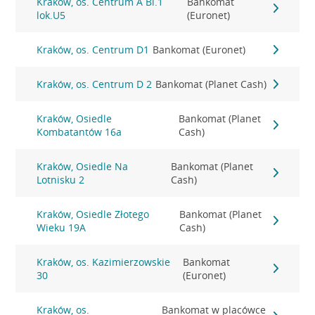
Kraków, os. Centrum A Bl.1
Bankomat
lok.U5
(Euronet)
Kraków, os. Centrum D1
Bankomat (Euronet)
Kraków, os. Centrum D 2
Bankomat (Planet Cash)
Kraków, Osiedle
Bankomat (Planet
Kombatantów 16a
Cash)
Kraków, Osiedle Na
Bankomat (Planet
Lotnisku 2
Cash)
Kraków, Osiedle Złotego
Bankomat (Planet
Wieku 19A
Cash)
Kraków, os. Kazimierzowskie
Bankomat
30
(Euronet)
Kraków, os.
Bankomat w placówce