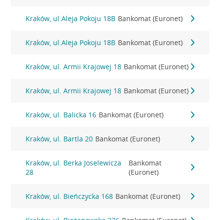
Kraków, ul.Aleja Pokoju 18B
Bankomat (Euronet)
Kraków, ul.Aleja Pokoju 18B
Bankomat (Euronet)
Kraków, ul. Armii Krajowej 18
Bankomat (Euronet)
Kraków, ul. Armii Krajowej 18
Bankomat (Euronet)
Kraków, ul. Balicka 16
Bankomat (Euronet)
Kraków, ul. Bartla 20
Bankomat (Euronet)
Kraków, ul. Berka Joselewicza
Bankomat
28
(Euronet)
Kraków, ul. Bieńczycka 168
Bankomat (Euronet)