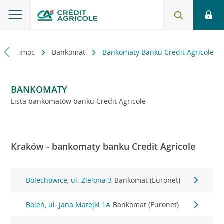
kt i pomoc
Bankomat
Bankomaty Banku Credit Agricole
BANKOMATY
Lista bankomatów banku Credit Agricole
Kraków - bankomaty banku Credit Agricole
Bolechowice, ul. Zielona 3
Bankomat (Euronet)
Boleń, ul. Jana Matejki 1A
Bankomat (Euronet)