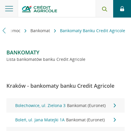
kt i pomoc
Bankomat
Bankomaty Banku Credit Agricole
BANKOMATY
Lista bankomatów banku Credit Agricole
Kraków - bankomaty banku Credit Agricole
Bolechowice, ul. Zielona 3
Bankomat (Euronet)
Boleń, ul. Jana Matejki 1A
Bankomat (Euronet)