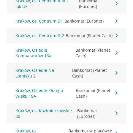
Kraków, os. Centrum A Bl.1
Bankomat
lok.U5
(Euronet)
Kraków, os. Centrum D1
Bankomat (Euronet)
Kraków, os. Centrum D 2
Bankomat (Planet Cash)
Kraków, Osiedle
Bankomat (Planet
Kombatantów 16a
Cash)
Kraków, Osiedle Na
Bankomat (Planet
Lotnisku 2
Cash)
Kraków, Osiedle Złotego
Bankomat (Planet
Wieku 19A
Cash)
Kraków, os. Kazimierzowskie
Bankomat
30
(Euronet)
Kraków, os.
Bankomat w placówce