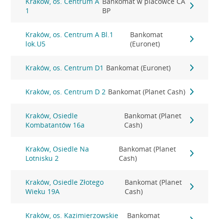
Kraków, os. Centrum A
Bankomat w placówce CA
1
BP
Kraków, os. Centrum A Bl.1
Bankomat
lok.U5
(Euronet)
Kraków, os. Centrum D1
Bankomat (Euronet)
Kraków, os. Centrum D 2
Bankomat (Planet Cash)
Kraków, Osiedle
Bankomat (Planet
Kombatantów 16a
Cash)
Kraków, Osiedle Na
Bankomat (Planet
Lotnisku 2
Cash)
Kraków, Osiedle Złotego
Bankomat (Planet
Wieku 19A
Cash)
Kraków, os. Kazimierzowskie
Bankomat