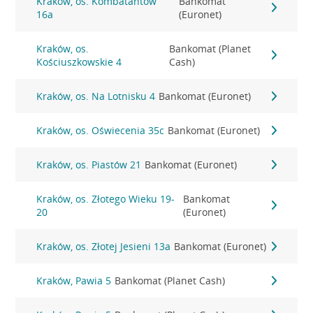
Kraków, os. Kombatantów
Bankomat
16a
(Euronet)
Kraków, os.
Bankomat (Planet
Kościuszkowskie 4
Cash)
Kraków, os. Na Lotnisku 4
Bankomat (Euronet)
Kraków, os. Oświecenia 35c
Bankomat (Euronet)
Kraków, os. Piastów 21
Bankomat (Euronet)
Kraków, os. Złotego Wieku 19-
Bankomat
20
(Euronet)
Kraków, os. Złotej Jesieni 13a
Bankomat (Euronet)
Kraków, Pawia 5
Bankomat (Planet Cash)