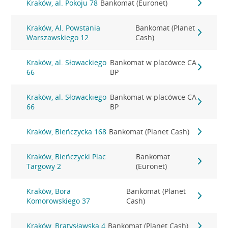
Kraków, al. Pokoju 78
Bankomat (Euronet)
Kraków, Al. Powstania
Bankomat (Planet
Warszawskiego 12
Cash)
Kraków, al. Słowackiego
Bankomat w placówce CA
66
BP
Kraków, al. Słowackiego
Bankomat w placówce CA
66
BP
Kraków, Bieńczycka 168
Bankomat (Planet Cash)
Kraków, Bieńczycki Plac
Bankomat
Targowy 2
(Euronet)
Kraków, Bora
Bankomat (Planet
Komorowskiego 37
Cash)
Kraków, Bratysławska 4
Bankomat (Planet Cash)