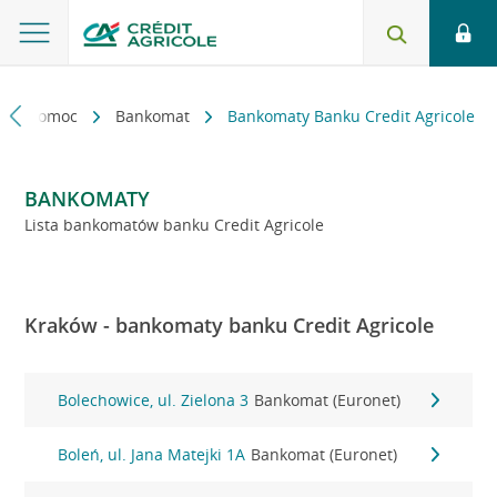
kt i pomoc
Bankomat
Bankomaty Banku Credit Agricole
BANKOMATY
Lista bankomatów banku Credit Agricole
Kraków - bankomaty banku Credit Agricole
Bolechowice, ul. Zielona 3
Bankomat (Euronet)
Boleń, ul. Jana Matejki 1A
Bankomat (Euronet)