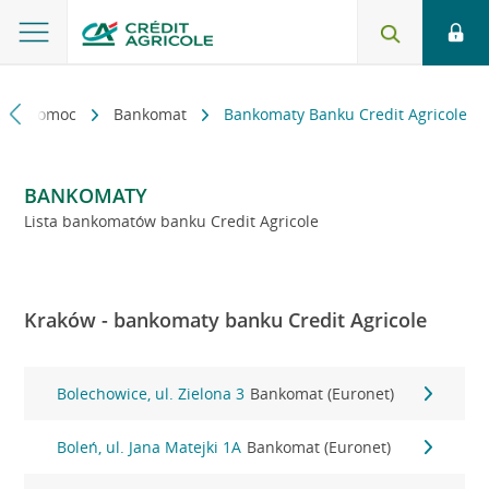
kt i pomoc
Bankomat
Bankomaty Banku Credit Agricole
BANKOMATY
Lista bankomatów banku Credit Agricole
Kraków - bankomaty banku Credit Agricole
Bolechowice, ul. Zielona 3
Bankomat (Euronet)
Boleń, ul. Jana Matejki 1A
Bankomat (Euronet)