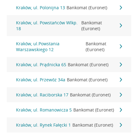
Kraków, ul. Polonijna 13
Bankomat (Euronet)
Kraków, ul. Powstańców Wlkp.
Bankomat
18
(Euronet)
Kraków, ul.Powstania
Bankomat
Warszawskiego 12
(Euronet)
Kraków, ul. Prądnicka 65
Bankomat (Euronet)
Kraków, ul. Przewóz 34a
Bankomat (Euronet)
Kraków, ul. Raciborska 17
Bankomat (Euronet)
Kraków, ul. Romanowicza 5
Bankomat (Euronet)
Kraków, ul. Rynek Fałęcki 1
Bankomat (Euronet)