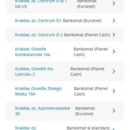
Kraków, os. Centrum A Bl.1
Bankomat
lok.U5
(Euronet)
Kraków, os. Centrum D1
Bankomat (Euronet)
Kraków, os. Centrum D 2
Bankomat (Planet Cash)
Kraków, Osiedle
Bankomat (Planet
Kombatantów 16a
Cash)
Kraków, Osiedle Na
Bankomat (Planet
Lotnisku 2
Cash)
Kraków, Osiedle Złotego
Bankomat (Planet
Wieku 19A
Cash)
Kraków, os. Kazimierzowskie
Bankomat
30
(Euronet)
Kraków, os.
Bankomat w placówce