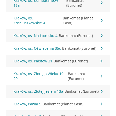
Kraków, os. Kombatantów
Bankomat
16a
(Euronet)
Kraków, os.
Bankomat (Planet
Kościuszkowskie 4
Cash)
Kraków, os. Na Lotnisku 4
Bankomat (Euronet)
Kraków, os. Oświecenia 35c
Bankomat (Euronet)
Kraków, os. Piastów 21
Bankomat (Euronet)
Kraków, os. Złotego Wieku 19-
Bankomat
20
(Euronet)
Kraków, os. Złotej Jesieni 13a
Bankomat (Euronet)
Kraków, Pawia 5
Bankomat (Planet Cash)