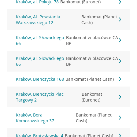
Kraków, al. Pokoju 78
Bankomat (Euronet)
Kraków, Al. Powstania
Bankomat (Planet
Warszawskiego 12
Cash)
Kraków, al. Słowackiego
Bankomat w placówce CA
66
BP
Kraków, al. Słowackiego
Bankomat w placówce CA
66
BP
Kraków, Bieńczycka 168
Bankomat (Planet Cash)
Kraków, Bieńczycki Plac
Bankomat
Targowy 2
(Euronet)
Kraków, Bora
Bankomat (Planet
Komorowskiego 37
Cash)
Kraków, Bratysławska 4
Bankomat (Planet Cash)