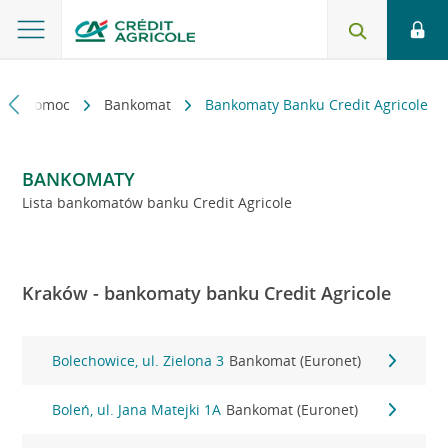
kt i pomoc
Bankomat
Bankomaty Banku Credit Agricole
BANKOMATY
Lista bankomatów banku Credit Agricole
Kraków - bankomaty banku Credit Agricole
Bolechowice, ul. Zielona 3
Bankomat (Euronet)
Boleń, ul. Jana Matejki 1A
Bankomat (Euronet)