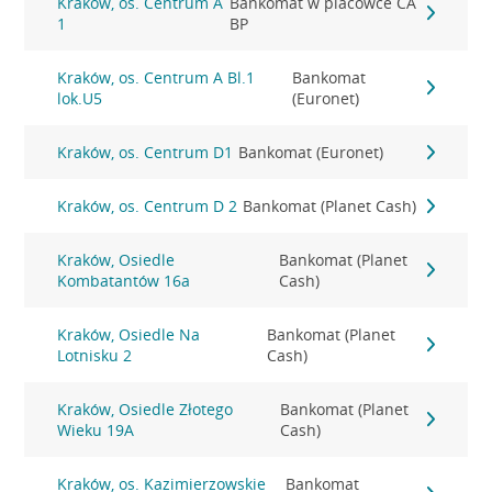
Kraków, os. Centrum A
Bankomat w placówce CA
1
BP
Kraków, os. Centrum A Bl.1
Bankomat
lok.U5
(Euronet)
Kraków, os. Centrum D1
Bankomat (Euronet)
Kraków, os. Centrum D 2
Bankomat (Planet Cash)
Kraków, Osiedle
Bankomat (Planet
Kombatantów 16a
Cash)
Kraków, Osiedle Na
Bankomat (Planet
Lotnisku 2
Cash)
Kraków, Osiedle Złotego
Bankomat (Planet
Wieku 19A
Cash)
Kraków, os. Kazimierzowskie
Bankomat