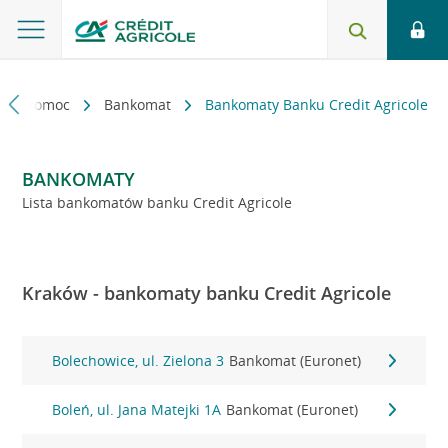
kt i pomoc
Bankomat
Bankomaty Banku Credit Agricole
BANKOMATY
Lista bankomatów banku Credit Agricole
Kraków - bankomaty banku Credit Agricole
Bolechowice, ul. Zielona 3
Bankomat (Euronet)
Boleń, ul. Jana Matejki 1A
Bankomat (Euronet)