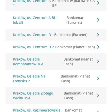
Kraków, os. Centrum A
Bankomat w placówce CA
1
BP
Kraków, os. Centrum A Bl.1
Bankomat
lok.U5
(Euronet)
Kraków, os. Centrum D1
Bankomat (Euronet)
Kraków, os. Centrum D 2
Bankomat (Planet Cash)
Kraków, Osiedle
Bankomat (Planet
Kombatantów 16a
Cash)
Kraków, Osiedle Na
Bankomat (Planet
Lotnisku 2
Cash)
Kraków, Osiedle Złotego
Bankomat (Planet
Wieku 19A
Cash)
Kraków, os. Kazimierzowskie
Bankomat