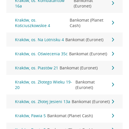
Kraków, os. Kombatantów
Bankomat
16a
(Euronet)
Kraków, os.
Bankomat (Planet
Kościuszkowskie 4
Cash)
Kraków, os. Na Lotnisku 4
Bankomat (Euronet)
Kraków, os. Oświecenia 35c
Bankomat (Euronet)
Kraków, os. Piastów 21
Bankomat (Euronet)
Kraków, os. Złotego Wieku 19-
Bankomat
20
(Euronet)
Kraków, os. Złotej Jesieni 13a
Bankomat (Euronet)
Kraków, Pawia 5
Bankomat (Planet Cash)