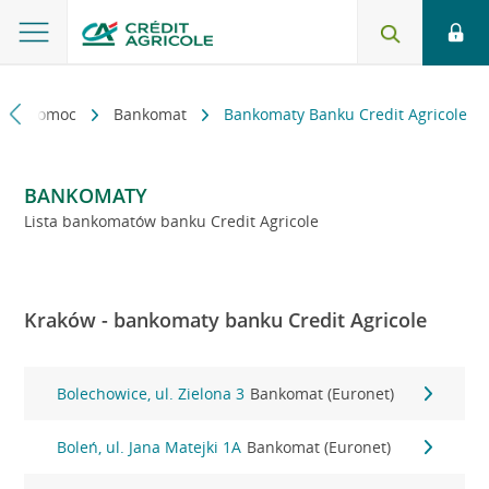
kt i pomoc
Bankomat
Bankomaty Banku Credit Agricole
BANKOMATY
Lista bankomatów banku Credit Agricole
Kraków - bankomaty banku Credit Agricole
Bolechowice, ul. Zielona 3
Bankomat (Euronet)
Boleń, ul. Jana Matejki 1A
Bankomat (Euronet)