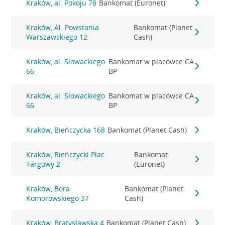
Kraków, al. Pokoju 78
Bankomat (Euronet)
Kraków, Al. Powstania
Bankomat (Planet
Warszawskiego 12
Cash)
Kraków, al. Słowackiego
Bankomat w placówce CA
66
BP
Kraków, al. Słowackiego
Bankomat w placówce CA
66
BP
Kraków, Bieńczycka 168
Bankomat (Planet Cash)
Kraków, Bieńczycki Plac
Bankomat
Targowy 2
(Euronet)
Kraków, Bora
Bankomat (Planet
Komorowskiego 37
Cash)
Kraków, Bratysławska 4
Bankomat (Planet Cash)