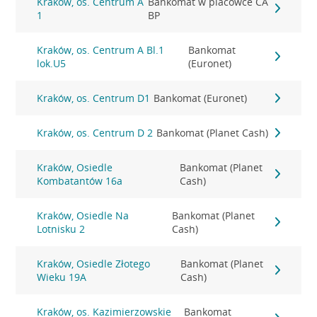
Kraków, os. Centrum A
Bankomat w placówce CA
1
BP
Kraków, os. Centrum A Bl.1
Bankomat
lok.U5
(Euronet)
Kraków, os. Centrum D1
Bankomat (Euronet)
Kraków, os. Centrum D 2
Bankomat (Planet Cash)
Kraków, Osiedle
Bankomat (Planet
Kombatantów 16a
Cash)
Kraków, Osiedle Na
Bankomat (Planet
Lotnisku 2
Cash)
Kraków, Osiedle Złotego
Bankomat (Planet
Wieku 19A
Cash)
Kraków, os. Kazimierzowskie
Bankomat