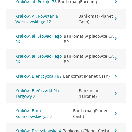
Kraków, al. Pokoju 78
Bankomat (Euronet)
Kraków, Al. Powstania
Bankomat (Planet
Warszawskiego 12
Cash)
Kraków, al. Słowackiego
Bankomat w placówce CA
66
BP
Kraków, al. Słowackiego
Bankomat w placówce CA
66
BP
Kraków, Bieńczycka 168
Bankomat (Planet Cash)
Kraków, Bieńczycki Plac
Bankomat
Targowy 2
(Euronet)
Kraków, Bora
Bankomat (Planet
Komorowskiego 37
Cash)
Kraków, Bratysławska 4
Bankomat (Planet Cash)