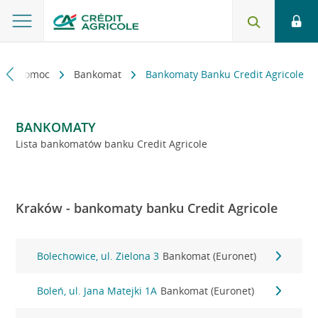
kt i pomoc
Bankomat
Bankomaty Banku Credit Agricole
BANKOMATY
Lista bankomatów banku Credit Agricole
Kraków - bankomaty banku Credit Agricole
Bolechowice, ul. Zielona 3
Bankomat (Euronet)
Boleń, ul. Jana Matejki 1A
Bankomat (Euronet)