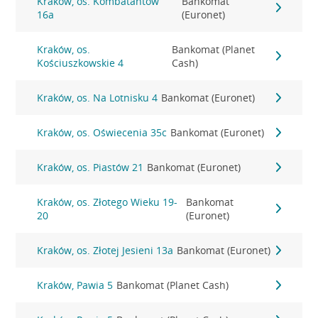
Kraków, os. Kombatantów
Bankomat
16a
(Euronet)
Kraków, os.
Bankomat (Planet
Kościuszkowskie 4
Cash)
Kraków, os. Na Lotnisku 4
Bankomat (Euronet)
Kraków, os. Oświecenia 35c
Bankomat (Euronet)
Kraków, os. Piastów 21
Bankomat (Euronet)
Kraków, os. Złotego Wieku 19-
Bankomat
20
(Euronet)
Kraków, os. Złotej Jesieni 13a
Bankomat (Euronet)
Kraków, Pawia 5
Bankomat (Planet Cash)