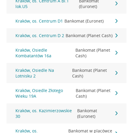
Kraków, os. Centrum A Bl.1
Bankomat
lok.U5
(Euronet)
Kraków, os. Centrum D1
Bankomat (Euronet)
Kraków, os. Centrum D 2
Bankomat (Planet Cash)
Kraków, Osiedle
Bankomat (Planet
Kombatantów 16a
Cash)
Kraków, Osiedle Na
Bankomat (Planet
Lotnisku 2
Cash)
Kraków, Osiedle Złotego
Bankomat (Planet
Wieku 19A
Cash)
Kraków, os. Kazimierzowskie
Bankomat
30
(Euronet)
Kraków, os.
Bankomat w placówce