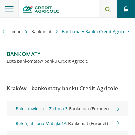
kt i pomoc
Bankomat
Bankomaty Banku Credit Agricole
BANKOMATY
Lista bankomatów banku Credit Agricole
Kraków - bankomaty banku Credit Agricole
Bolechowice, ul. Zielona 3
Bankomat (Euronet)
Boleń, ul. Jana Matejki 1A
Bankomat (Euronet)