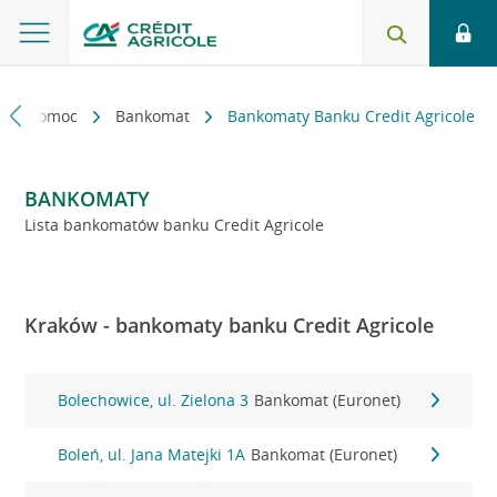
kt i pomoc
Bankomat
Bankomaty Banku Credit Agricole
BANKOMATY
Lista bankomatów banku Credit Agricole
Kraków - bankomaty banku Credit Agricole
Bolechowice, ul. Zielona 3
Bankomat (Euronet)
Boleń, ul. Jana Matejki 1A
Bankomat (Euronet)