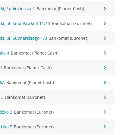
i, Spółdzielcza 1
Bankomat (Planet Cash)
i, ul. Jana Pawła II 11/13
Bankomat (Euronet)
i, ul. Sucharskiego 1/3
Bankomat (Euronet)
ska 4
Bankomat (Planet Cash)
41
Bankomat (Planet Cash)
 6A
Bankomat (Planet Cash)
 3
Bankomat (Euronet)
dzka 3
Bankomat (Euronet)
dzka 5
Bankomat (Euronet)