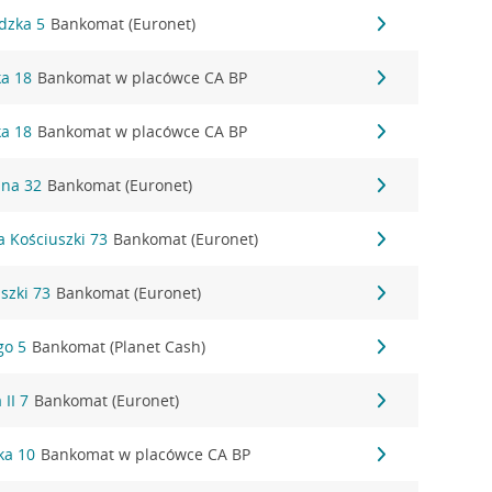
dzka 5
Bankomat (Euronet)
ka 18
Bankomat w placówce CA BP
ka 18
Bankomat w placówce CA BP
zna 32
Bankomat (Euronet)
a Kościuszki 73
Bankomat (Euronet)
uszki 73
Bankomat (Euronet)
go 5
Bankomat (Planet Cash)
 II 7
Bankomat (Euronet)
ka 10
Bankomat w placówce CA BP