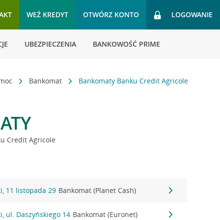
AKT
WEŹ KREDYT
OTWÓRZ KONTO
LOGOWANIE
JE
UBEZPIECZENIA
BANKOWOŚĆ PRIME
omoc
Bankomat
Bankomaty Banku Credit Agricole
ATY
 Credit Agricole
, 11 listopada 29
Bankomat (Planet Cash)
, ul. Daszyńskiego 14
Bankomat (Euronet)