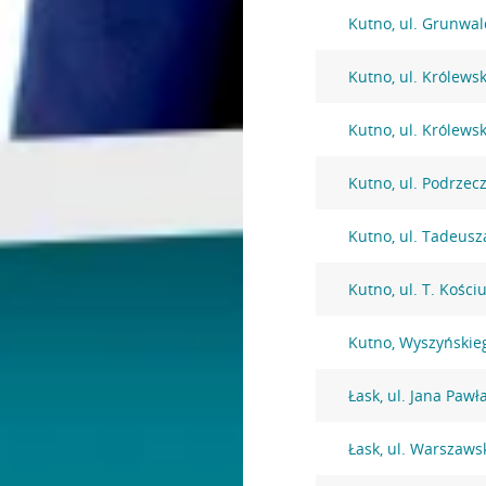
Kutno, ul. Grunwal
Kutno, ul. Królews
Kutno, ul. Królews
Kutno, ul. Podrzec
Kutno, ul. Tadeusz
Kutno, ul. T. Kości
Kutno, Wyszyńskie
Łask, ul. Jana Pawła
Łask, ul. Warszaws