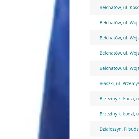
Bełchatów, ul. Kośc
Bełchatów, ul. Woj
Bełchatów, ul. Woj
Bełchatów, ul. Woj
Bełchatów, ul. Woj
Błaszki, ul. Przem
Brzeziny k. Łodzi,
Brzeziny k. Łodzi, u
Działoszyn, Piłsud