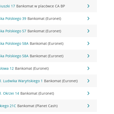
iuszki 17
Bankomat w placówce CA BP
ska Polskiego 39
Bankomat (Euronet)
ska Polskiego 57
Bankomat (Euronet)
ska Polskiego 58A
Bankomat (Euronet)
ska Polskiego 58A
Bankomat (Euronet)
ysłowa 12
Bankomat (Euronet)
 ul. Ludwika Waryńskiego 1
Bankomat (Euronet)
l. Okrzei 14
Bankomat (Euronet)
skiego 21C
Bankomat (Planet Cash)