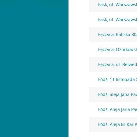
Łask, ul. Warszaws
Łask, ul. Warszaws
Łęczyca, Kaliska 3
Łęczyca, Ozorkows
Łęczyca, ul. Belwe
Łódź, 11 listopada
Łódź, aleja Jana Pa
Łódź, Aleja Jana Pa
Łódź, Aleja ks.Kar