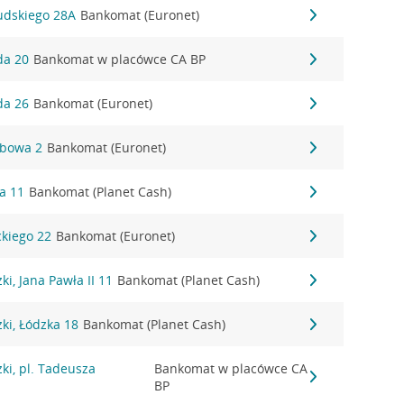
sudskiego 28A
Bankomat (Euronet)
da 20
Bankomat w placówce CA BP
da 26
Bankomat (Euronet)
ybowa 2
Bankomat (Euronet)
ka 11
Bankomat (Planet Cash)
ckiego 22
Bankomat (Euronet)
i, Jana Pawła II 11
Bankomat (Planet Cash)
ki, Łódzka 18
Bankomat (Planet Cash)
ki, pl. Tadeusza
Bankomat w placówce CA
BP