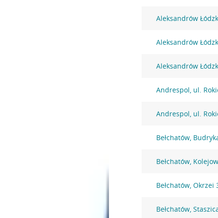
Aleksandrów Łódzki
Aleksandrów Łódzki
Aleksandrów Łódzki
Andrespol, ul. Rok
Andrespol, ul. Rok
Bełchatów, Budryk
Bełchatów, Kolejo
Bełchatów, Okrzei 
Bełchatów, Staszic