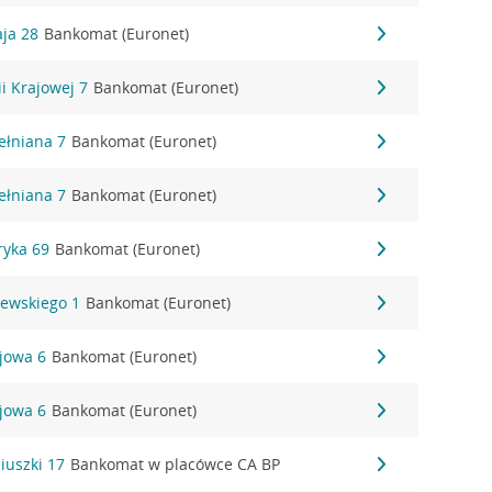
aja 28
Bankomat (Euronet)
ii Krajowej 7
Bankomat (Euronet)
ełniana 7
Bankomat (Euronet)
ełniana 7
Bankomat (Euronet)
ryka 69
Bankomat (Euronet)
żewskiego 1
Bankomat (Euronet)
ejowa 6
Bankomat (Euronet)
ejowa 6
Bankomat (Euronet)
iuszki 17
Bankomat w placówce CA BP