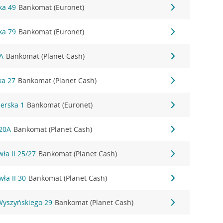
ka 49
Bankomat (Euronet)
ka 79
Bankomat (Euronet)
0A
Bankomat (Planet Cash)
ka 27
Bankomat (Planet Cash)
derska 1
Bankomat (Euronet)
 20A
Bankomat (Planet Cash)
wła II 25/27
Bankomat (Planet Cash)
wła II 30
Bankomat (Planet Cash)
 Wyszyńskiego 29
Bankomat (Planet Cash)