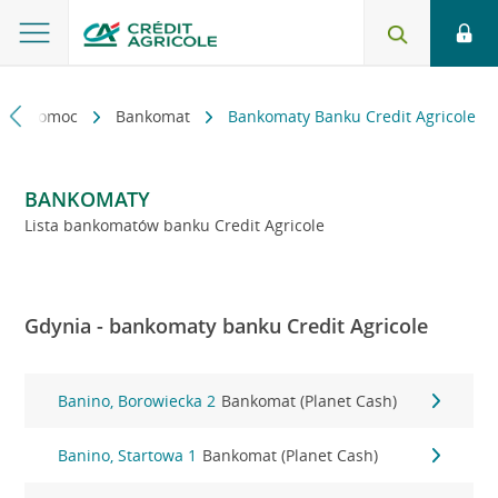
kt i pomoc
Bankomat
Bankomaty Banku Credit Agricole
BANKOMATY
Lista bankomatów banku Credit Agricole
Gdynia - bankomaty banku Credit Agricole
Banino, Borowiecka 2
Bankomat (Planet Cash)
Banino, Startowa 1
Bankomat (Planet Cash)