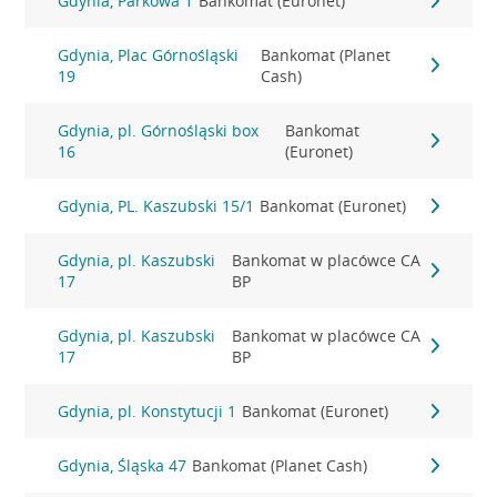
Gdynia, Parkowa 1
Bankomat (Euronet)
Gdynia, Plac Górnośląski
Bankomat (Planet
19
Cash)
Gdynia, pl. Górnośląski box
Bankomat
16
(Euronet)
Gdynia, PL. Kaszubski 15/1
Bankomat (Euronet)
Gdynia, pl. Kaszubski
Bankomat w placówce CA
17
BP
Gdynia, pl. Kaszubski
Bankomat w placówce CA
17
BP
Gdynia, pl. Konstytucji 1
Bankomat (Euronet)
Gdynia, Śląska 47
Bankomat (Planet Cash)