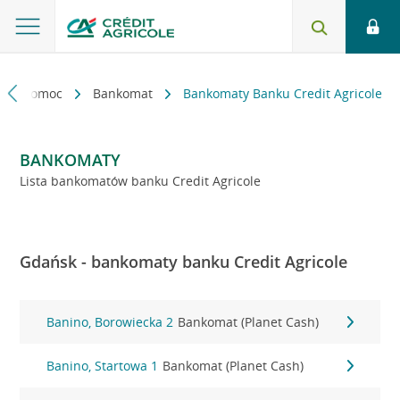
kt i pomoc
Bankomat
Bankomaty Banku Credit Agricole
BANKOMATY
Lista bankomatów banku Credit Agricole
Gdańsk - bankomaty banku Credit Agricole
Banino, Borowiecka 2
Bankomat (Planet Cash)
Banino, Startowa 1
Bankomat (Planet Cash)