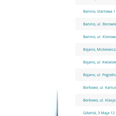
Banino, Startowa 1
Banino, ul. Borowi
Banino, ul. Klonow
Bojano, Mickiewicz
Bojano, ul. Kwiato
Bojano, ul. Pogodn
Borkowo, ul. Kartu
Borkowo, ul. Klasy
Gdańsk, 3 Maja 12