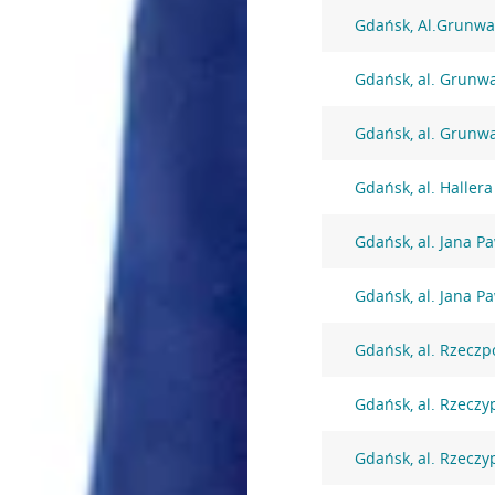
Gdańsk, Al.Grunwa
Gdańsk, al. Grunw
Gdańsk, al. Grunw
Gdańsk, al. Haller
Gdańsk, al. Jana Pa
Gdańsk, al. Jana Pa
Gdańsk, al. Rzeczp
Gdańsk, al. Rzeczy
Gdańsk, al. Rzeczyp