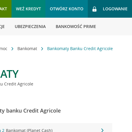
AKT
WEŹ KREDYT
OTWÓRZ KONTO
LOGOWANIE
JE
UBEZPIECZENIA
BANKOWOŚĆ PRIME
omoc
Bankomat
Bankomaty Banku Credit Agricole
ATY
 Credit Agricole
y banku Credit Agricole
a 2
Bankomat (Planet Cash)