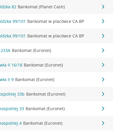
ldzka 82
Bankomat (Planet Cash)
aldzka 99/101
Bankomat w placówce CA BP
aldzka 99/101
Bankomat w placówce CA BP
a 233A
Bankomat (Euronet)
wła II 16/18
Bankomat (Euronet)
wła II 9
Bankomat (Euronet)
ospolitej 33b
Bankomat (Euronet)
pospolitej 33
Bankomat (Euronet)
ospolitej 4
Bankomat (Euronet)