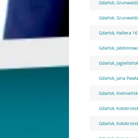
Gdańsk, Grunwald
Gdańsk, Grunwald
Gdańsk, Hallera 16
Gdańsk, Jabłoniow
Gdańsk, Jagiellońs
Gdańsk, Jana Pawła
Gdańsk, Kielnieńsk
Gdańsk, Kołobrzes
Gdańsk, Kołobrzes