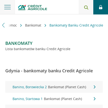
kt i pomoc
Bankomat
Bankomaty Banku Credit Agricole
BANKOMATY
Lista bankomatów banku Credit Agricole
Gdynia - bankomaty banku Credit Agricole
Banino, Borowiecka 2
Bankomat (Planet Cash)
Banino, Startowa 1
Bankomat (Planet Cash)