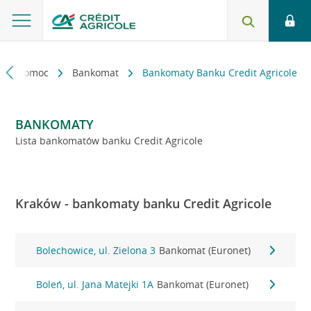
kt i pomoc
Bankomat
Bankomaty Banku Credit Agricole
BANKOMATY
Lista bankomatów banku Credit Agricole
Kraków - bankomaty banku Credit Agricole
Bolechowice, ul. Zielona 3
Bankomat (Euronet)
Boleń, ul. Jana Matejki 1A
Bankomat (Euronet)