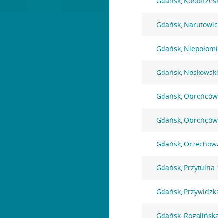
Gdańsk, Kołobrzes
Gdańsk, Narutowic
Gdańsk, Niepołomi
Gdańsk, Noskowski
Gdańsk, Obrońców
Gdańsk, Obrońców
Gdańsk, Orzechow
Gdańsk, Przytulna 
Gdańsk, Przywidzk
Gdańsk, Rogalińsk