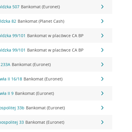
aldzka 507
Bankomat (Euronet)
ldzka 82
Bankomat (Planet Cash)
aldzka 99/101
Bankomat w placówce CA BP
aldzka 99/101
Bankomat w placówce CA BP
a 233A
Bankomat (Euronet)
wła II 16/18
Bankomat (Euronet)
wła II 9
Bankomat (Euronet)
ospolitej 33b
Bankomat (Euronet)
pospolitej 33
Bankomat (Euronet)