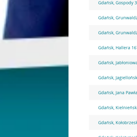
Gdańsk, Gospody 
Gdańsk, Grunwald
Gdańsk, Grunwald
Gdańsk, Hallera 16
Gdańsk, Jabłoniow
Gdańsk, Jagiellońs
Gdańsk, Jana Pawła
Gdańsk, Kielnieńsk
Gdańsk, Kołobrzes