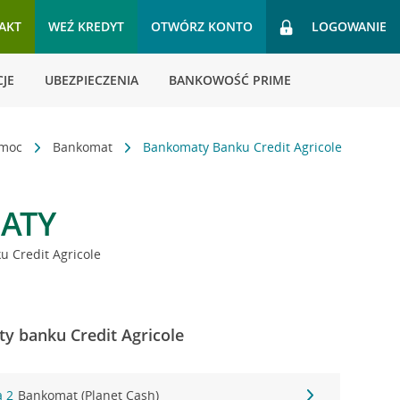
AKT
WEŹ KREDYT
OTWÓRZ KONTO
LOGOWANIE
JE
UBEZPIECZENIA
BANKOWOŚĆ PRIME
omoc
Bankomat
Bankomaty Banku Credit Agricole
ATY
 Credit Agricole
y banku Credit Agricole
a 2
Bankomat (Planet Cash)