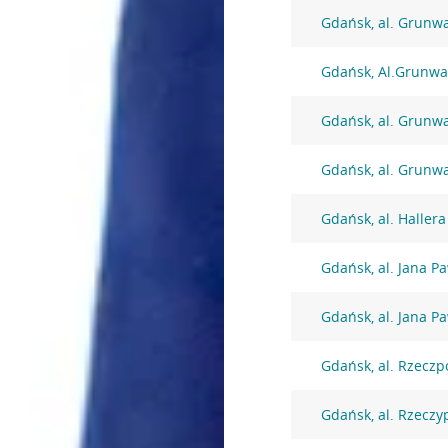
Gdańsk, al. Grunw
Gdańsk, Al.Grunwa
Gdańsk, al. Grunw
Gdańsk, al. Grunw
Gdańsk, al. Haller
Gdańsk, al. Jana Pa
Gdańsk, al. Jana Pa
Gdańsk, al. Rzeczp
Gdańsk, al. Rzeczy