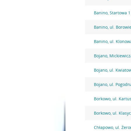
Banino, Startowa 1
Banino, ul. Borowi
Banino, ul. Klonow
Bojano, Mickiewicz
Bojano, ul. Kwiato
Bojano, ul. Pogodn
Borkowo, ul. Kartu
Borkowo, ul. Klasy
Chłapowo, ul. Żer