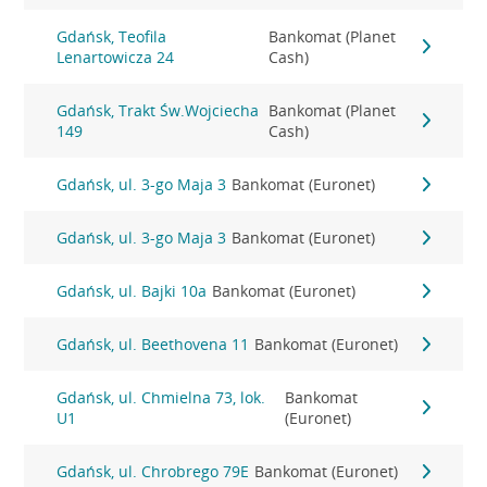
Gdańsk, Teofila
Bankomat (Planet
Lenartowicza 24
Cash)
Gdańsk, Trakt Św.Wojciecha
Bankomat (Planet
149
Cash)
Gdańsk, ul. 3-go Maja 3
Bankomat (Euronet)
Gdańsk, ul. 3-go Maja 3
Bankomat (Euronet)
Gdańsk, ul. Bajki 10a
Bankomat (Euronet)
Gdańsk, ul. Beethovena 11
Bankomat (Euronet)
Gdańsk, ul. Chmielna 73, lok.
Bankomat
U1
(Euronet)
Gdańsk, ul. Chrobrego 79E
Bankomat (Euronet)