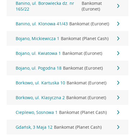
Banino, ul. Borowiecka dz. nr
Bankomat
165/22
(Euronet)
Banino, ul. Klonowa 41/43
Bankomat (Euronet)
Bojano, Mickiewicza 1
Bankomat (Planet Cash)
Bojano, ul. Kwiatowa 1
Bankomat (Euronet)
Bojano, ul. Pogodna 18
Bankomat (Euronet)
Borkowo, ul. Kartuska 10
Bankomat (Euronet)
Borkowo, ul. Klasyczna 2
Bankomat (Euronet)
Cieplewo, Sosnowa 1
Bankomat (Planet Cash)
Gdańsk, 3 Maja 12
Bankomat (Planet Cash)