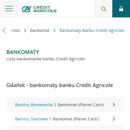
kt i pomoc
Bankomat
Bankomaty Banku Credit Agricole
BANKOMATY
Lista bankomatów banku Credit Agricole
Gdańsk - bankomaty banku Credit Agricole
Banino, Borowiecka 2
Bankomat (Planet Cash)
Banino, Startowa 1
Bankomat (Planet Cash)