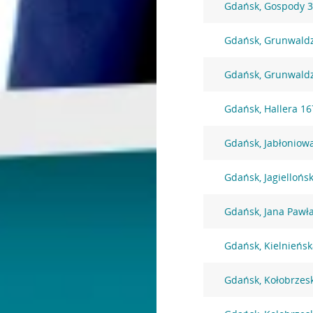
Gdańsk, Gospody 
Gdańsk, Grunwald
Gdańsk, Grunwald
Gdańsk, Hallera 16
Gdańsk, Jabłoniow
Gdańsk, Jagiellońs
Gdańsk, Jana Pawła
Gdańsk, Kielnieńsk
Gdańsk, Kołobrzes