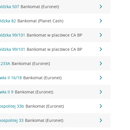
aldzka 507
Bankomat (Euronet)
ldzka 82
Bankomat (Planet Cash)
aldzka 99/101
Bankomat w placówce CA BP
aldzka 99/101
Bankomat w placówce CA BP
a 233A
Bankomat (Euronet)
wła II 16/18
Bankomat (Euronet)
wła II 9
Bankomat (Euronet)
ospolitej 33b
Bankomat (Euronet)
pospolitej 33
Bankomat (Euronet)