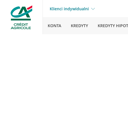
Klienci indywidualni
KONTA
KREDYTY
KREDYTY HIPO