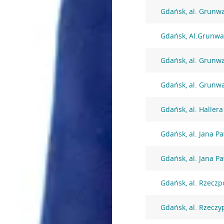
Gdańsk, al. Grunw
Gdańsk, Al.Grunwa
Gdańsk, al. Grunw
Gdańsk, al. Grunw
Gdańsk, al. Haller
Gdańsk, al. Jana Pa
Gdańsk, al. Jana Pa
Gdańsk, al. Rzeczp
Gdańsk, al. Rzeczy