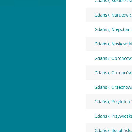
Gdańsk, Kołobrzes
Gdańsk, Narutowic
Gdańsk, Niepołomi
Gdańsk, Noskowski
Gdańsk, Obrońców
Gdańsk, Obrońców
Gdańsk, Orzechow
Gdańsk, Przytulna 
Gdańsk, Przywidzk
Gdańsk, Rogalińsk