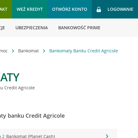
AKT
WEŹ KREDYT
OTWÓRZ KONTO
LOGOWANIE
JE
UBEZPIECZENIA
BANKOWOŚĆ PRIME
omoc
Bankomat
Bankomaty Banku Credit Agricole
ATY
 Credit Agricole
y banku Credit Agricole
a 2
Bankomat (Planet Cash)