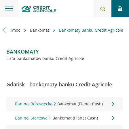
kt i pomoc
Bankomat
Bankomaty Banku Credit Agricole
BANKOMATY
Lista bankomatów banku Credit Agricole
Gdańsk - bankomaty banku Credit Agricole
Banino, Borowiecka 2
Bankomat (Planet Cash)
Banino, Startowa 1
Bankomat (Planet Cash)