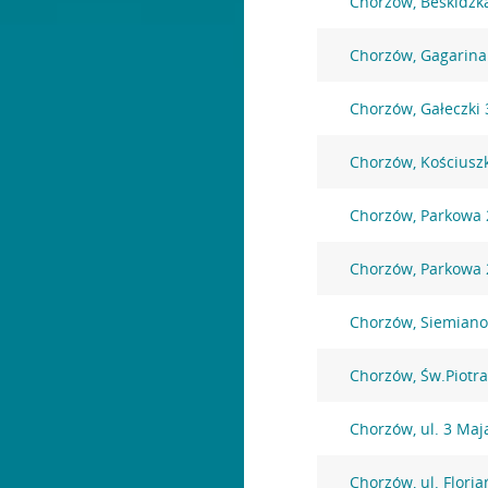
Chorzów, Beskidzk
Chorzów, Gagarina
Chorzów, Gałeczki 
Chorzów, Kościuszk
Chorzów, Parkowa 
Chorzów, Parkowa 
Chorzów, Siemiano
Chorzów, Św.Piotra
Chorzów, ul. 3 Maj
Chorzów, ul. Floria