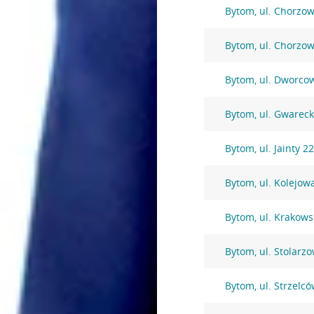
Bytom, ul. Chorzo
Bytom, ul. Chorzo
Bytom, ul. Dworco
Bytom, ul. Gwarec
Bytom, ul. Jainty 2
Bytom, ul. Kolejow
Bytom, ul. Krakows
Bytom, ul. Stolarz
Bytom, ul. Strzelc