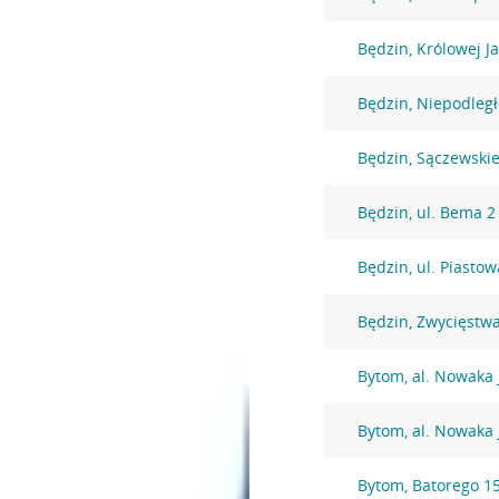
Będzin, Królowej J
Będzin, Niepodległ
Będzin, Sączewski
Będzin, ul. Bema 2
Będzin, ul. Piasto
Będzin, Zwycięstw
Bytom, al. Nowaka 
Bytom, al. Nowaka 
Bytom, Batorego 1