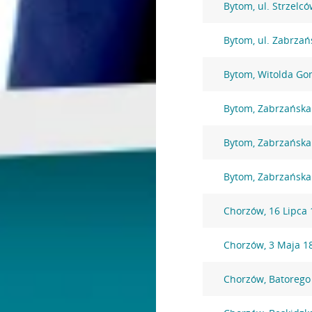
Bytom, ul. Strzelc
Bytom, ul. Zabrzań
Bytom, Witolda Go
Bytom, Zabrzańska
Bytom, Zabrzańska
Bytom, Zabrzańska
Chorzów, 16 Lipca 
Chorzów, 3 Maja 1
Chorzów, Batorego