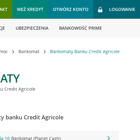
AKT
WEŹ KREDYT
OTWÓRZ KONTO
LOGOWANIE
JE
UBEZPIECZENIA
BANKOWOŚĆ PRIME
omoc
Bankomat
Bankomaty Banku Credit Agricole
ATY
 Credit Agricole
y banku Credit Agricole
da 10
Bankomat (Planet Cash)