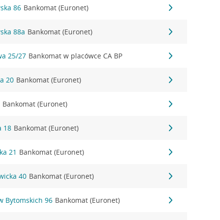
wska 86
Bankomat (Euronet)
wska 88a
Bankomat (Euronet)
wa 25/27
Bankomat w placówce CA BP
ka 20
Bankomat (Euronet)
2
Bankomat (Euronet)
a 18
Bankomat (Euronet)
ka 21
Bankomat (Euronet)
owicka 40
Bankomat (Euronet)
ów Bytomskich 96
Bankomat (Euronet)