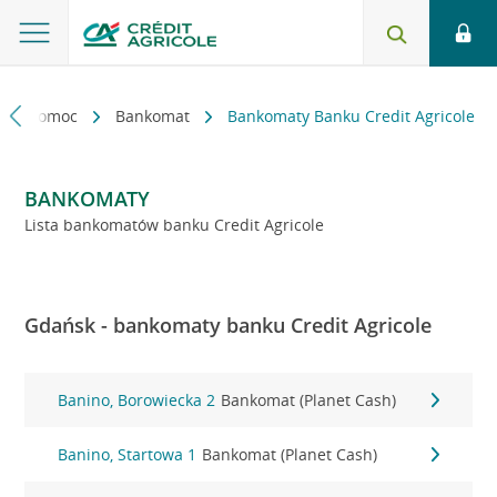
kt i pomoc
Bankomat
Bankomaty Banku Credit Agricole
BANKOMATY
Lista bankomatów banku Credit Agricole
Gdańsk - bankomaty banku Credit Agricole
Banino, Borowiecka 2
Bankomat (Planet Cash)
Banino, Startowa 1
Bankomat (Planet Cash)