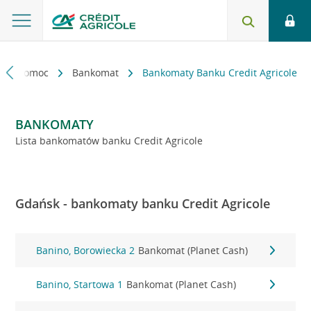
kt i pomoc
Bankomat
Bankomaty Banku Credit Agricole
BANKOMATY
Lista bankomatów banku Credit Agricole
Gdańsk - bankomaty banku Credit Agricole
Banino, Borowiecka 2
Bankomat (Planet Cash)
Banino, Startowa 1
Bankomat (Planet Cash)