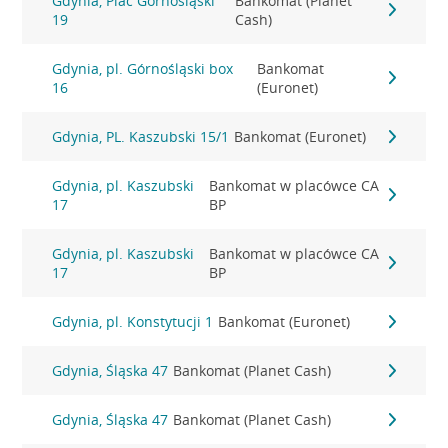
Gdynia, Plac Górnośląski
Bankomat (Planet
19
Cash)
Gdynia, pl. Górnośląski box
Bankomat
16
(Euronet)
Gdynia, PL. Kaszubski 15/1
Bankomat (Euronet)
Gdynia, pl. Kaszubski
Bankomat w placówce CA
17
BP
Gdynia, pl. Kaszubski
Bankomat w placówce CA
17
BP
Gdynia, pl. Konstytucji 1
Bankomat (Euronet)
Gdynia, Śląska 47
Bankomat (Planet Cash)
Gdynia, Śląska 47
Bankomat (Planet Cash)