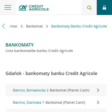
kt i pomoc
Bankomat
Bankomaty Banku Credit Agricole
BANKOMATY
Lista bankomatów banku Credit Agricole
Gdańsk - bankomaty banku Credit Agricole
Banino, Borowiecka 2
Bankomat (Planet Cash)
Banino, Startowa 1
Bankomat (Planet Cash)