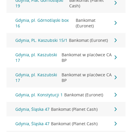
Gdynia, Plac Górnośląski
Bankomat (Planet
19
Cash)
Gdynia, pl. Górnośląski box
Bankomat
16
(Euronet)
Gdynia, PL. Kaszubski 15/1
Bankomat (Euronet)
Gdynia, pl. Kaszubski
Bankomat w placówce CA
17
BP
Gdynia, pl. Kaszubski
Bankomat w placówce CA
17
BP
Gdynia, pl. Konstytucji 1
Bankomat (Euronet)
Gdynia, Śląska 47
Bankomat (Planet Cash)
Gdynia, Śląska 47
Bankomat (Planet Cash)