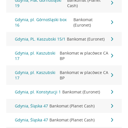
Gdynia, Plac Górnośląski
Bankomat (Planet
19
Cash)
Gdynia, pl. Górnośląski box
Bankomat
16
(Euronet)
Gdynia, PL. Kaszubski 15/1
Bankomat (Euronet)
Gdynia, pl. Kaszubski
Bankomat w placówce CA
17
BP
Gdynia, pl. Kaszubski
Bankomat w placówce CA
17
BP
Gdynia, pl. Konstytucji 1
Bankomat (Euronet)
Gdynia, Śląska 47
Bankomat (Planet Cash)
Gdynia, Śląska 47
Bankomat (Planet Cash)