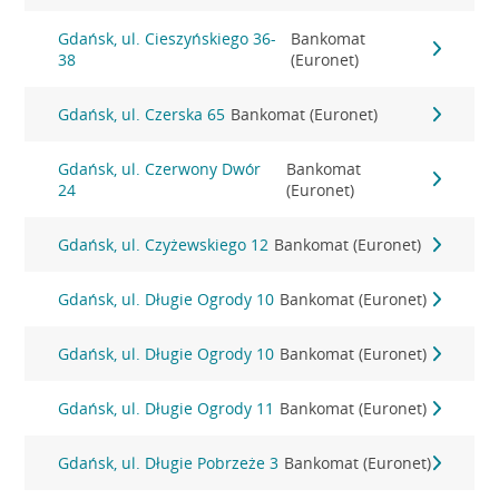
Gdańsk, ul. Cieszyńskiego 36-
Bankomat
38
(Euronet)
Gdańsk, ul. Czerska 65
Bankomat (Euronet)
Gdańsk, ul. Czerwony Dwór
Bankomat
24
(Euronet)
Gdańsk, ul. Czyżewskiego 12
Bankomat (Euronet)
Gdańsk, ul. Długie Ogrody 10
Bankomat (Euronet)
Gdańsk, ul. Długie Ogrody 10
Bankomat (Euronet)
Gdańsk, ul. Długie Ogrody 11
Bankomat (Euronet)
Gdańsk, ul. Długie Pobrzeże 3
Bankomat (Euronet)