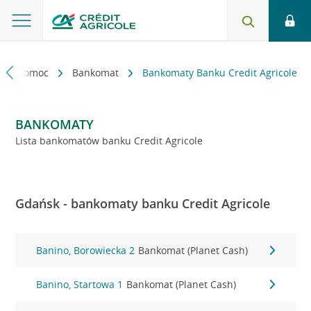
kt i pomoc
Bankomat
Bankomaty Banku Credit Agricole
BANKOMATY
Lista bankomatów banku Credit Agricole
Gdańsk - bankomaty banku Credit Agricole
Banino, Borowiecka 2
Bankomat (Planet Cash)
Banino, Startowa 1
Bankomat (Planet Cash)