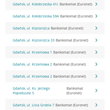
Gdańsk, ul. Kołobrzeska 41c
Bankomat (Euronet)
Gdańsk, ul. Kołobrzeska 59A
Bankomat (Euronet)
Gdańsk, ul. Koziorożca
Bankomat (Euronet)
Gdańsk, ul. Koziorożca 33
Bankomat (Euronet)
Gdańsk, ul. Krzemowa 1
Bankomat (Euronet)
Gdańsk, ul. Krzemowa 2
Bankomat (Euronet)
Gdańsk, ul. Krzemowa 2
Bankomat (Euronet)
Gdańsk, ul. Ks. Jerzego
Bankomat
Popiełuszki 5
(Euronet)
Gdańsk, ul. Lisia Grobla 7
Bankomat (Euronet)