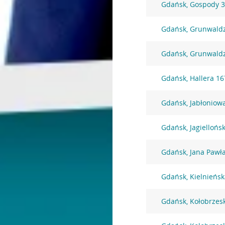
Gdańsk, Gospody 
Gdańsk, Grunwald
Gdańsk, Grunwald
Gdańsk, Hallera 16
Gdańsk, Jabłoniow
Gdańsk, Jagiellońs
Gdańsk, Jana Pawła
Gdańsk, Kielnieńsk
Gdańsk, Kołobrzes