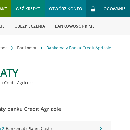
AKT
WEŹ KREDYT
OTWÓRZ KONTO
LOGOWANIE
JE
UBEZPIECZENIA
BANKOWOŚĆ PRIME
omoc
Bankomat
Bankomaty Banku Credit Agricole
ATY
 Credit Agricole
y banku Credit Agricole
a 2
Bankomat (Planet Cash)