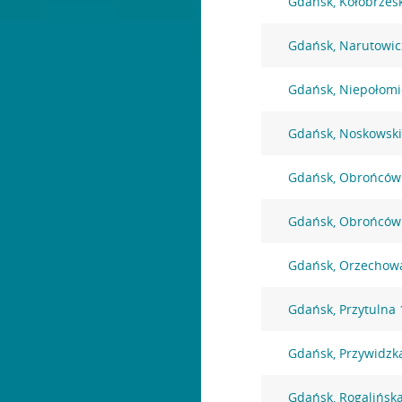
Gdańsk, Kołobrzes
Gdańsk, Narutowic
Gdańsk, Niepołomi
Gdańsk, Noskowski
Gdańsk, Obrońców
Gdańsk, Obrońców
Gdańsk, Orzechow
Gdańsk, Przytulna 
Gdańsk, Przywidzk
Gdańsk, Rogalińsk