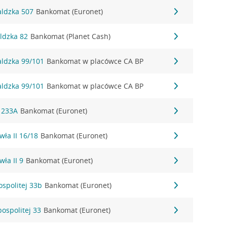
aldzka 507
Bankomat (Euronet)
ldzka 82
Bankomat (Planet Cash)
aldzka 99/101
Bankomat w placówce CA BP
aldzka 99/101
Bankomat w placówce CA BP
a 233A
Bankomat (Euronet)
wła II 16/18
Bankomat (Euronet)
wła II 9
Bankomat (Euronet)
ospolitej 33b
Bankomat (Euronet)
pospolitej 33
Bankomat (Euronet)