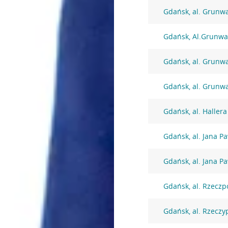
Gdańsk, al. Grunw
Gdańsk, Al.Grunwa
Gdańsk, al. Grunw
Gdańsk, al. Grunw
Gdańsk, al. Haller
Gdańsk, al. Jana Pa
Gdańsk, al. Jana Pa
Gdańsk, al. Rzeczp
Gdańsk, al. Rzeczy