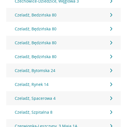
Czechowice-Dziedzice, Węglowa 3
Czeladź, Bedzińska 80
Czeladź, Będzińska 80
Czeladź, Będzińska 80
Czeladź, Będzińska 80
Czeladź, Bytomska 24
Czeladź, Rynek 14
Czeladź, Spacerowa 4
Czeladź, Szpitalna 8
Czerwionka-Leszczyny, 3 Maja 1A