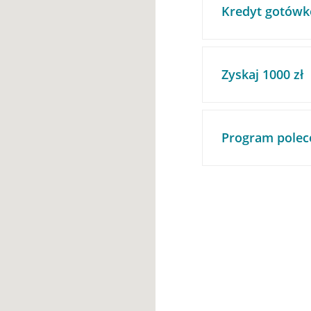
Kredyt gotówk
Zyskaj 1000 zł
Program polec