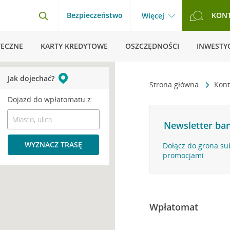
Bezpieczeństwo
KON
Więcej
TECZNE
KARTY KREDYTOWE
OSZCZĘDNOŚCI
INWESTYC
Jak dojechać?
Strona główna
Kont
Dojazd do wpłatomatu z:
Newsletter ban
WYZNACZ TRASĘ
Dołącz do grona su
promocjami
Wpłatomat