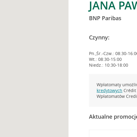
JANA PAW
BNP Paribas
Czynny:
Pn.,Śr.-Czw.: 08:30-16:0
Wt.: 08:30-15:00
Niedz.: 10:30-18:00
Wpłatomaty umożliw
kredytowych
Crédit 
Wpłatomatów Credit
Aktualne promocj