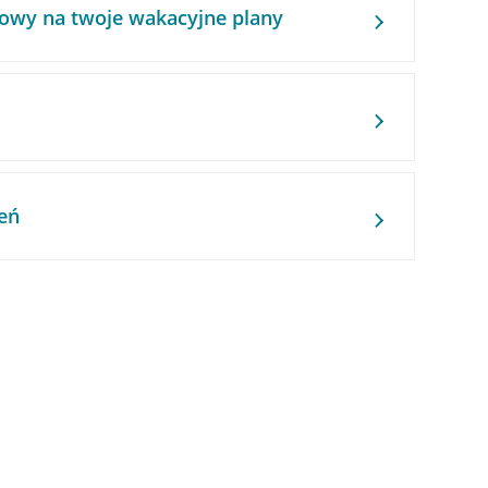
owy na twoje wakacyjne plany
eń