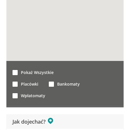
Pokaż Wszystkie
Placówki
Bankomaty
Wpłatomaty
Jak dojechać?