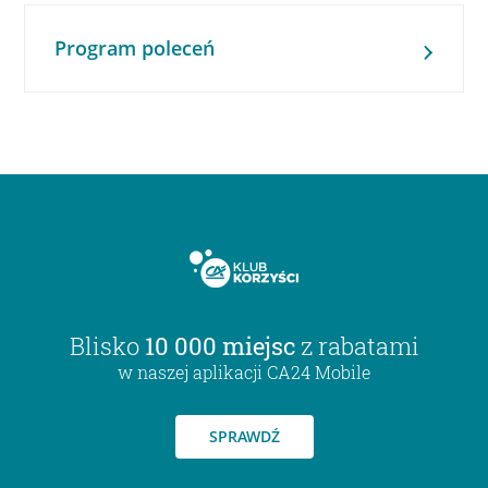
Program poleceń
Blisko
10 000 miejsc
z rabatami
w naszej aplikacji CA24 Mobile
SPRAWDŹ