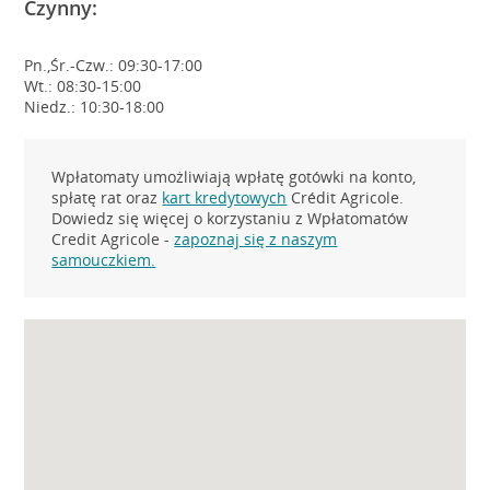
Czynny:
Pn.,Śr.-Czw.: 09:30-17:00
Wt.: 08:30-15:00
Niedz.: 10:30-18:00
Wpłatomaty umożliwiają wpłatę gotówki na konto,
spłatę rat oraz
kart kredytowych
Crédit Agricole.
Dowiedz się więcej o korzystaniu z Wpłatomatów
Credit Agricole -
zapoznaj się z naszym
samouczkiem.