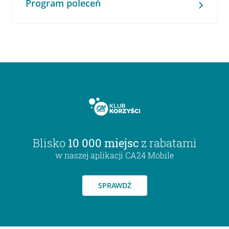
Program poleceń
Blisko
10 000 miejsc
z rabatami
w naszej aplikacji CA24 Mobile
SPRAWDŹ