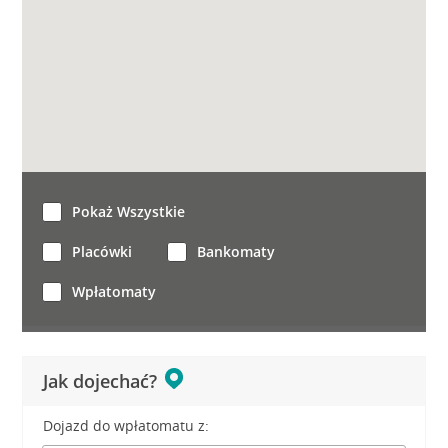
Pokaż Wszystkie
Placówki
Bankomaty
Wpłatomaty
Jak dojechać?
Dojazd do wpłatomatu z: