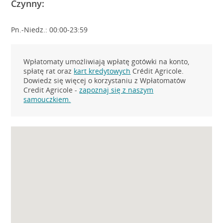
Czynny:
Pn.-Niedz.: 00:00-23:59
Wpłatomaty umożliwiają wpłatę gotówki na konto,
spłatę rat oraz
kart kredytowych
Crédit Agricole.
Dowiedz się więcej o korzystaniu z Wpłatomatów
Credit Agricole -
zapoznaj się z naszym
samouczkiem.