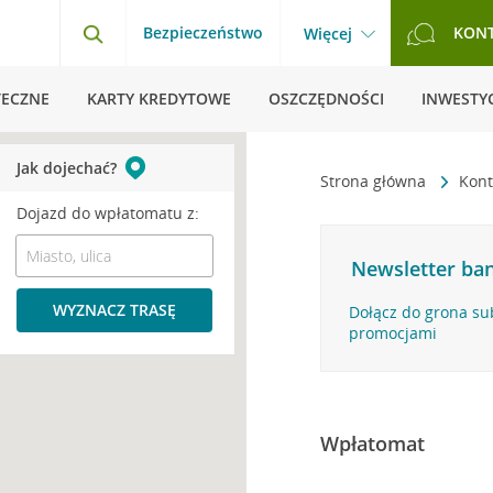
Bezpieczeństwo
KON
Więcej
TECZNE
KARTY KREDYTOWE
OSZCZĘDNOŚCI
INWESTYC
Jak dojechać?
Strona główna
Kont
Dojazd do wpłatomatu z:
Newsletter ban
WYZNACZ TRASĘ
Dołącz do grona su
promocjami
Wpłatomat