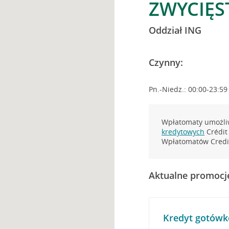
ZWYCIĘST
Oddział ING
Czynny:
Pn.-Niedz.: 00:00-23:59
Wpłatomaty umożliw
kredytowych
Crédit 
Wpłatomatów Credit
Aktualne promocj
Kredyt gotówk