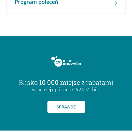
Program poleceń
Blisko
10 000 miejsc
z rabatami
w naszej aplikacji CA24 Mobile
SPRAWDŹ