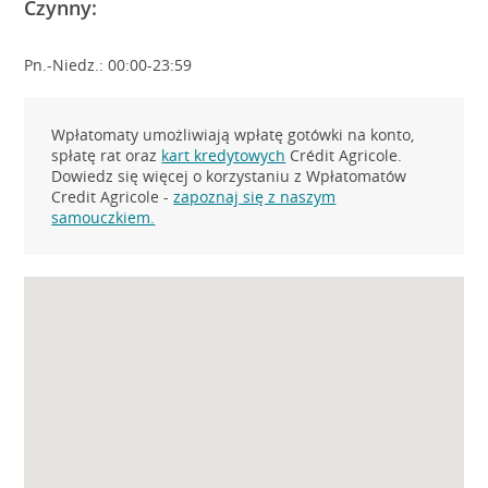
Czynny:
Pn.-Niedz.: 00:00-23:59
Wpłatomaty umożliwiają wpłatę gotówki na konto,
spłatę rat oraz
kart kredytowych
Crédit Agricole.
Dowiedz się więcej o korzystaniu z Wpłatomatów
Credit Agricole -
zapoznaj się z naszym
samouczkiem.