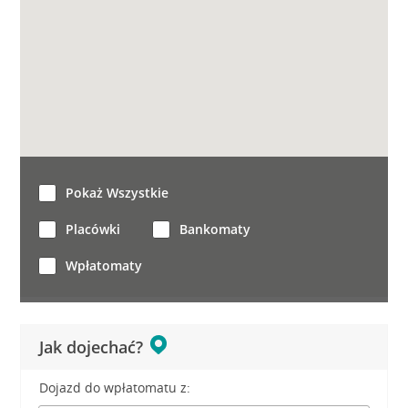
Pokaż Wszystkie
Placówki
Bankomaty
Wpłatomaty
Jak dojechać?
Dojazd do wpłatomatu z: