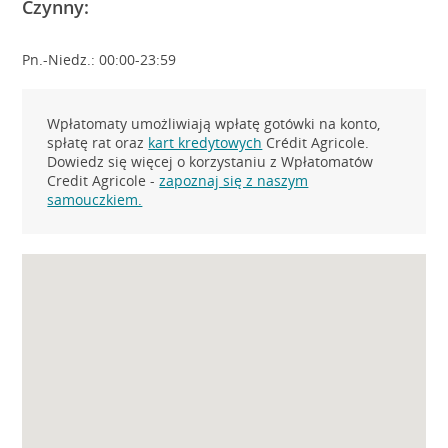
Czynny:
Pn.-Niedz.: 00:00-23:59
Wpłatomaty umożliwiają wpłatę gotówki na konto,
spłatę rat oraz
kart kredytowych
Crédit Agricole.
Dowiedz się więcej o korzystaniu z Wpłatomatów
Credit Agricole -
zapoznaj się z naszym
samouczkiem.