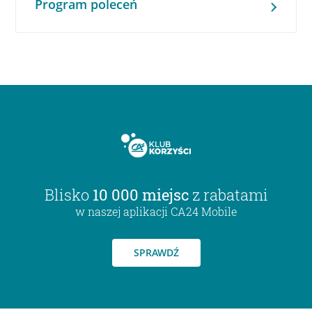
Program poleceń
Blisko
10 000 miejsc
z rabatami
w naszej aplikacji CA24 Mobile
SPRAWDŹ