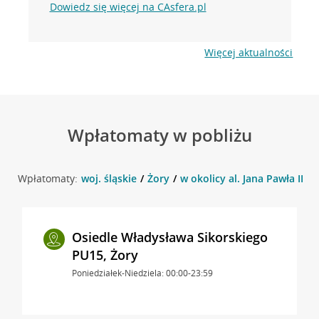
Dowiedz się więcej na CAsfera.pl
Więcej aktualności
Wpłatomaty w pobliżu
Wpłatomaty:
woj. śląskie
Żory
w okolicy al. Jana Pawła II 41
Osiedle Władysława Sikorskiego
PU15, Żory
Poniedziałek-Niedziela: 00:00-23:59