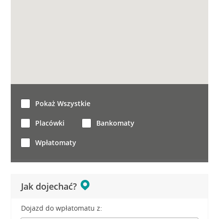
Pokaż Wszystkie
Placówki
Bankomaty
Wpłatomaty
Jak dojechać?
Dojazd do wpłatomatu z: