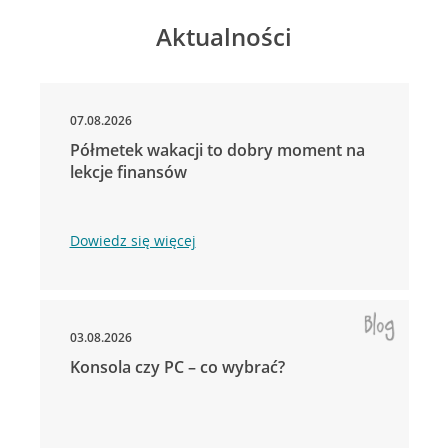
Aktualności
07.08.2026
Półmetek wakacji to dobry moment na
lekcje finansów
Dowiedz się więcej
03.08.2026
Konsola czy PC – co wybrać?