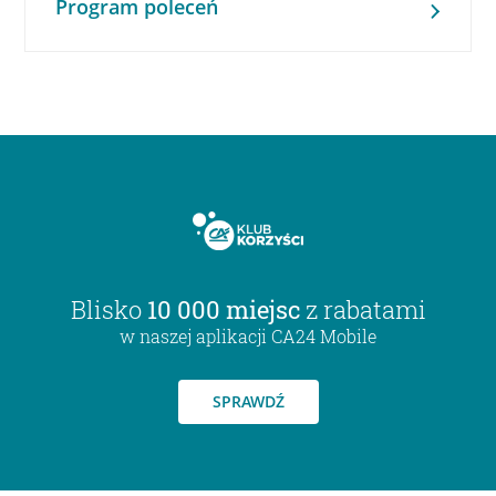
Program poleceń
Blisko
10 000 miejsc
z rabatami
w naszej aplikacji CA24 Mobile
SPRAWDŹ