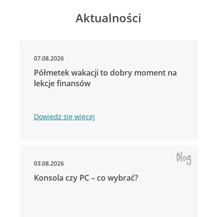
Aktualności
07.08.2026
Półmetek wakacji to dobry moment na
lekcje finansów
Dowiedz się więcej
03.08.2026
Konsola czy PC – co wybrać?