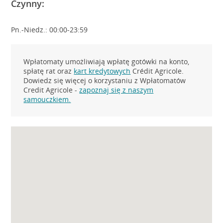
Czynny:
Pn.-Niedz.: 00:00-23:59
Wpłatomaty umożliwiają wpłatę gotówki na konto,
spłatę rat oraz
kart kredytowych
Crédit Agricole.
Dowiedz się więcej o korzystaniu z Wpłatomatów
Credit Agricole -
zapoznaj się z naszym
samouczkiem.