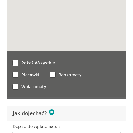
Pokaż Wszystkie
Placówki
Bankomaty
Wpłatomaty
Jak dojechać?
Dojazd do wpłatomatu z: