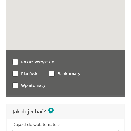
Pokaż Wszystkie
Placówki
Bankomaty
Wpłatomaty
Jak dojechać?
Dojazd do wpłatomatu z: