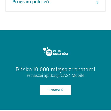
Program poleceń
Blisko
10 000 miejsc
z rabatami
w naszej aplikacji CA24 Mobile
SPRAWDŹ