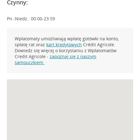
Czynny:
Pn.-Niedz.: 00:00-23:59
Wpłatomaty umożliwiają wpłatę gotówki na konto,
spłatę rat oraz
kart kredytowych
Crédit Agricole.
Dowiedz się więcej o korzystaniu z Wpłatomatów
Credit Agricole -
zapoznaj się z naszym
samouczkiem.