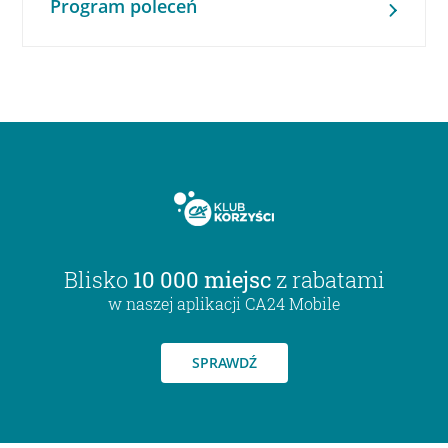
Program poleceń
Blisko
10 000 miejsc
z rabatami
w naszej aplikacji CA24 Mobile
SPRAWDŹ