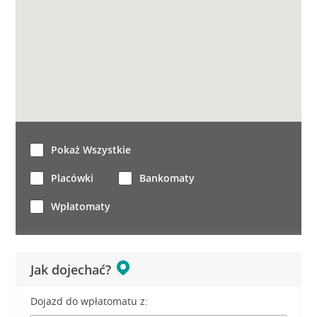
Pokaż Wszystkie
Placówki
Bankomaty
Wpłatomaty
Jak dojechać?
Dojazd do wpłatomatu z: