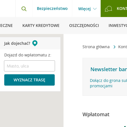
Bezpieczeństwo
KON
Więcej
TECZNE
KARTY KREDYTOWE
OSZCZĘDNOŚCI
INWESTYC
Jak dojechać?
Strona główna
Kont
Dojazd do wpłatomatu z:
Newsletter ban
WYZNACZ TRASĘ
Dołącz do grona su
promocjami
Wpłatomat