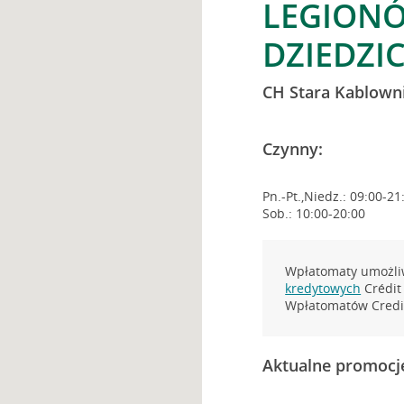
LEGIONÓ
DZIEDZI
CH Stara Kablown
Czynny:
Pn.-Pt.,Niedz.: 09:00-21
Sob.: 10:00-20:00
Wpłatomaty umożliw
kredytowych
Crédit 
Wpłatomatów Credit
Aktualne promocj