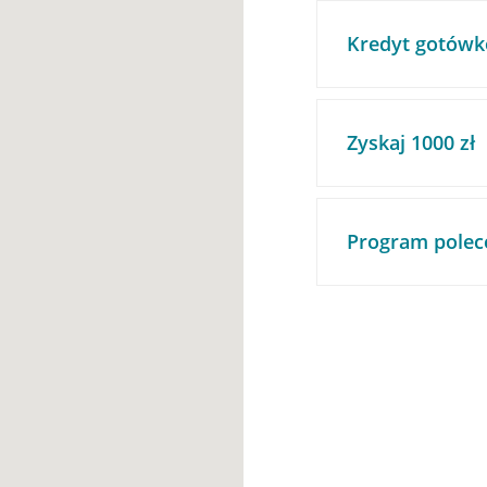
Kredyt gotówk
Zyskaj 1000 zł
Program polec