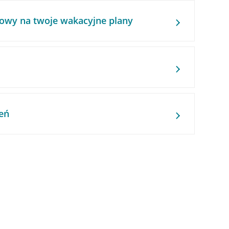
owy na twoje wakacyjne plany
eń